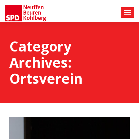
Category
Archives:
Ortsverein