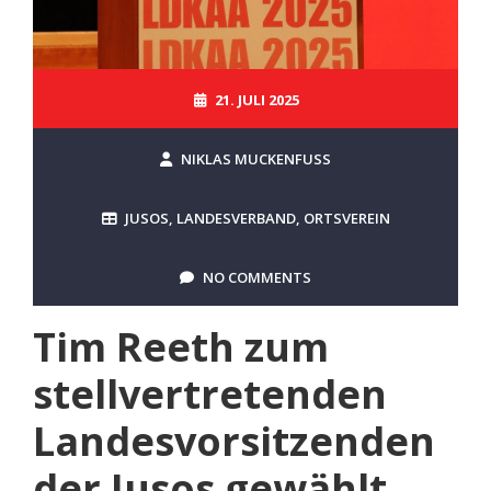
21. JULI 2025
NIKLAS MUCKENFUSS
JUSOS
,
LANDESVERBAND
,
ORTSVEREIN
NO COMMENTS
Tim Reeth zum
stellvertretenden
Landesvorsitzenden
der Jusos gewählt