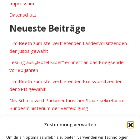
Impressum
Datenschutz
Neueste Beiträge
Tim Reeth zum stellvertretenden Landesvorsitzenden
der Jusos gewählt
Lesung aus „Hotel Silber“ erinnert an das Kriegsende
vor 80 Jahren
Tim Reeth zum stellvertretenden Kreisvorsitzenden
der SPD gewählt
Nils Schmid wird Parlamentarischer Staatssekretär im
Bundesministerium der Verteidigung
Am 09. Juni 2024 Kreistag & Europa – geht wählen!
Zustimmung verwalten
Um dir ein optimales Erlebnis zu bieten, verwenden wir Technologien