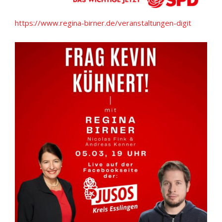
https://www.regina-birner.de/veranstaltungen-digit