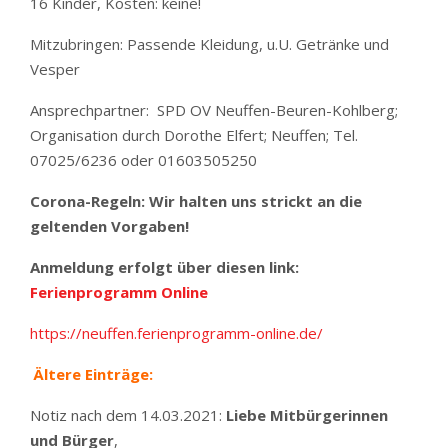
16 Kinder, Kosten: keine!
Mitzubringen: Passende Kleidung, u.U. Getränke und
Vesper
Ansprechpartner: SPD OV Neuffen-Beuren-Kohlberg;
Organisation durch Dorothe Elfert; Neuffen; Tel.
07025/6236 oder 01603505250
Corona-Regeln: Wir halten uns strickt an die
geltenden Vorgaben!
Anmeldung erfolgt über diesen link:
Ferienprogramm Online
https://neuffen.ferienprogramm-online.de/
Ältere Einträge:
Notiz nach dem 14.03.2021:
Liebe Mitbürgerinnen
und Bürger
,