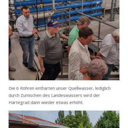
Die 6 Röhren enthärten unser Quellwasser, lediglich
durch Zumischen des Landeswassers wird der
Härtegrad dann wieder etwas erhöht.