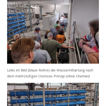
Links im Bild (blaue Rohre) die Wassernthärtung nach
dem mehrstufigen Osmose-Prinzip (ohne Chemie)!