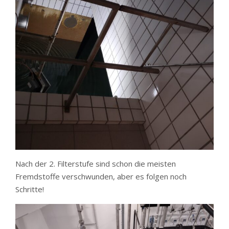
Nach der 2. Filterstufe sind schon die meisten
Fremdstoffe verschwunden, aber es folgen noch
Schritte!