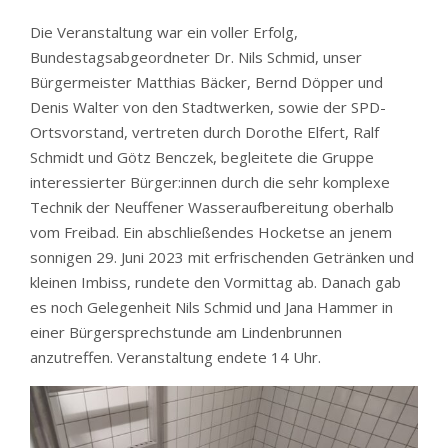
Die Veranstaltung war ein voller Erfolg,
Bundestagsabgeordneter Dr. Nils Schmid, unser
Bürgermeister Matthias Bäcker, Bernd Döpper und
Denis Walter von den Stadtwerken, sowie der SPD-
Ortsvorstand, vertreten durch Dorothe Elfert, Ralf
Schmidt und Götz Benczek, begleitete die Gruppe
interessierter Bürger:innen durch die sehr komplexe
Technik der Neuffener Wasseraufbereitung oberhalb
vom Freibad. Ein abschließendes Hocketse an jenem
sonnigen 29. Juni 2023 mit erfrischenden Getränken und
kleinen Imbiss, rundete den Vormittag ab. Danach gab
es noch Gelegenheit Nils Schmid und Jana Hammer in
einer Bürgersprechstunde am Lindenbrunnen
anzutreffen. Veranstaltung endete 14 Uhr.