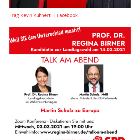
Frag Kevin Kühnert! | Facebook