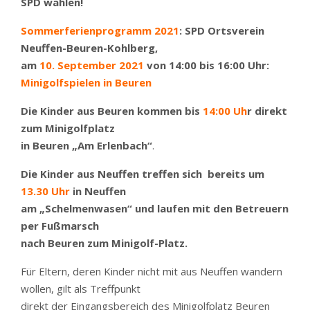
SPD wählen!
Sommerferienprogramm 2021
: SPD Ortsverein
Neuffen-Beuren-Kohlberg,
am
10. September 2021
von 14:00 bis 16:00 Uhr:
Minigolfspielen in Beuren
Die Kinder aus Beuren kommen bis
14:00 Uh
r direkt
zum Minigolfplatz
in Beuren „Am Erlenbach“
.
Die Kinder aus Neuffen treffen sich bereits um
13.30 Uhr
in Neuffen
am „Schelmenwasen“ und laufen mit den Betreuern
per Fußmarsch
nach Beuren zum Minigolf-Platz.
Für Eltern, deren Kinder nicht mit aus Neuffen wandern
wollen, gilt als Treffpunkt
direkt der Eingangsbereich des Minigolfplatz Beuren