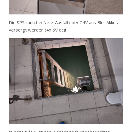
Die SPS kann bei Netz-Ausfall über 24V aus Blei-Akkus
versorgt werden (4x 6V dc)!
In der Stufe 1 ist das Wasser noch unbehandeltes