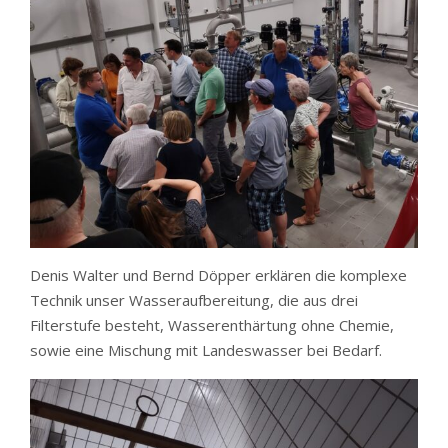
Denis Walter und Bernd Döpper erklären die komplexe
Technik unser Wasseraufbereitung, die aus drei
Filterstufe besteht, Wasserenthärtung ohne Chemie,
sowie eine Mischung mit Landeswasser bei Bedarf.