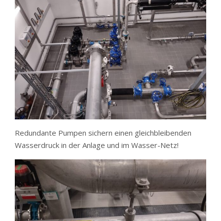
Redundante Pumpen sichern einen gleichbleibenden
Wasserdruck in der Anlage und im Wasser-Netz!