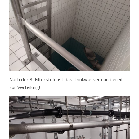
Nach der 3. Filterstufe ist das Trinkwasser nun bereit
zur Verteilung!