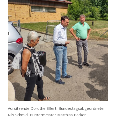
Vorsitzende Dorothe Elfert, Bundestagsabgeordneter
Nils Schmid, Bürgermeister Matthias Bäcker.