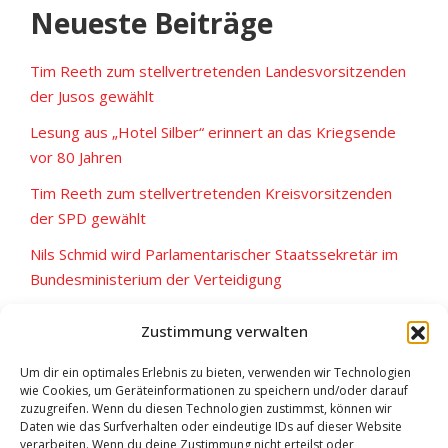
Neueste Beiträge
Tim Reeth zum stellvertretenden Landesvorsitzenden
der Jusos gewählt
Lesung aus „Hotel Silber“ erinnert an das Kriegsende
vor 80 Jahren
Tim Reeth zum stellvertretenden Kreisvorsitzenden
der SPD gewählt
Nils Schmid wird Parlamentarischer Staatssekretär im
Bundesministerium der Verteidigung
Am 09. Juni 2024 Kreistag & Europa – geht wählen!
Zustimmung verwalten
Um dir ein optimales Erlebnis zu bieten, verwenden wir Technologien
wie Cookies, um Geräteinformationen zu speichern und/oder darauf
zuzugreifen. Wenn du diesen Technologien zustimmst, können wir
Daten wie das Surfverhalten oder eindeutige IDs auf dieser Website
verarbeiten. Wenn du deine Zustimmung nicht erteilst oder