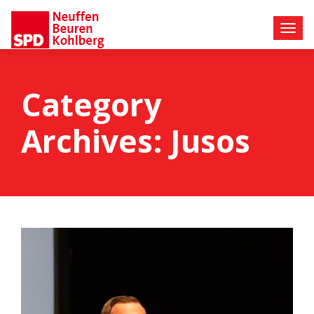
Category
Archives: Jusos