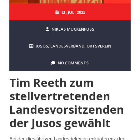
21. JULI 2025
NIKLAS MUCKENFUSS
JUSOS
,
LANDESVERBAND
,
ORTSVEREIN
NO COMMENTS
Tim Reeth zum
stellvertretenden
Landesvorsitzenden
der Jusos gewählt
Bei der diesjährigen Landesdelegiertenkonferenz der